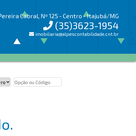
Pereira Cabral, Nº 125 - Centro - Itajubá/MG
(35)3623-1954
imobiliaria@alpescontabilidade.cnt.br
o.