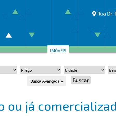
Rua Dr. 
IMÓVEIS
Busca Avançada +
 ou já comercializad