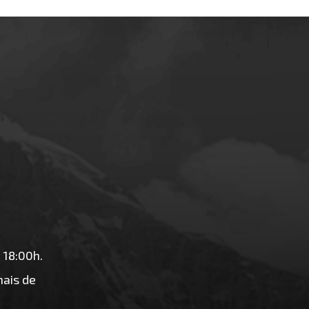
 18:00h.
ais de